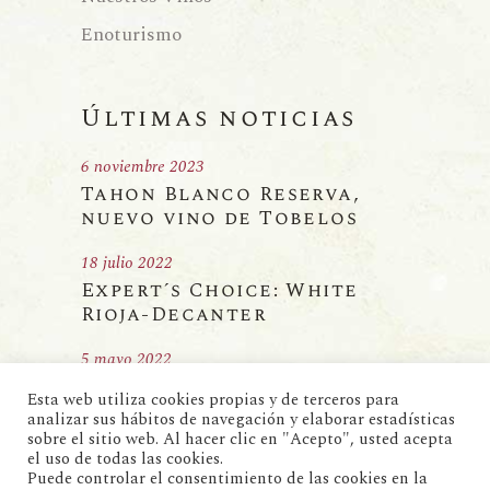
Enoturismo
Últimas noticias
6 noviembre 2023
Tahon Blanco Reserva,
nuevo vino de Tobelos
18 julio 2022
Expert´s Choice: White
Rioja-Decanter
5 mayo 2022
Lanzamiento Nuevo
Esta web utiliza cookies propias y de terceros para
TOBELOS 506m
analizar sus hábitos de navegación y elaborar estadísticas
sobre el sitio web. Al hacer clic en "Acepto", usted acepta
el uso de todas las cookies.
Puede controlar el consentimiento de las cookies en la