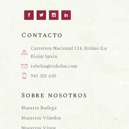
Contacto
Carretera Nacional 124, Briñas (La
Rioja) Spain
tobelos@tobelos.com
941 305 630
Sobre nosotros
Nuestra Bodega
Nuestros Viñedos
Nuestros Vinos