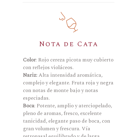
Nota de Cata
Color
: Rojo cereza picota muy cubierto
con reflejos violáceos.
Nariz:
Alta intensidad aromática,
complejo y elegante. Fruta roja y negra
con notas de monte bajo y notas
especiadas.
Boca
: Potente, amplio y aterciopelado,
pleno de aromas, fresco, excelente
tanicidad, elegante paso de boca, con
gran volumen y frescura. Vía
retronasal equilibrado y de larga