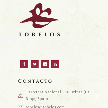
Contacto
Carretera Nacional 124, Briñas (La
Rioja) Spain
tobelos@tobelos.com