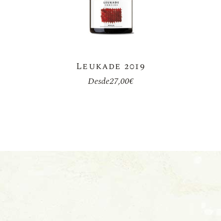
Leukade 2019
Desde
27,00
€