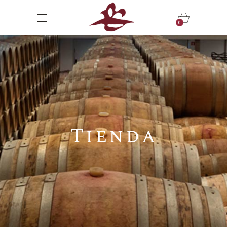
0
Tienda