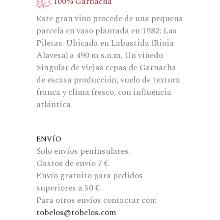
100% Garnacha
Este gran vino procede de una pequeña
parcela en vaso plantada en 1982: Las
Piletas. Ubicada en Labastida (Rioja
Alavesa) a 490 m s.n.m. Un viñedo
Singular de viejas cepas de Garnacha
de escasa producción, suelo de textura
franca y clima fresco, con influencia
atlántica
ENVÍO
Solo envíos peninsulares.
Gastos de envío 7 €.
Envío gratuito para pedidos
superiores a 50 €.
Para otros envíos contactar con:
tobelos@tobelos.com